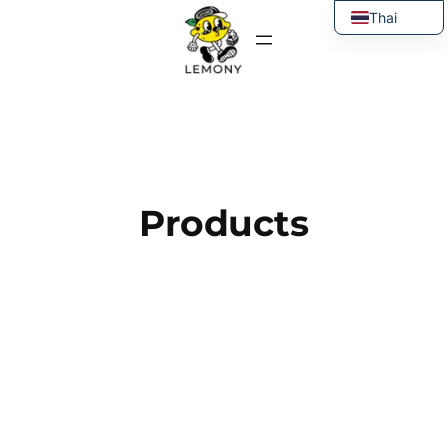
ข้าม
Thai
ไป
English
ยัง
เนื้อหา
Products