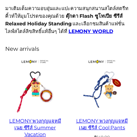
มาเติมเต็มความอบอุ่นและแปะความสนุกสนานสไตล์สตรีท
คิ้วท์ให้มุมโปรดของคุณด้วย
ตุ๊กตา Flash ซูโทเปีย ซีรีส์
Relaxed Holiday Standing
และเลือกชมสินค้าแฟชั่น
ไลฟ์สไตล์ลิขสิทธิ์แท้อื่นๆ ได้ที่
LEMONY WORLD
New arrivals
LEMONY พวงกุญแจหมี
LEMONY พวงกุญแจหมี
เนย ซีรีส์ Summer
เนย ซีรีส์ Cool Pants
Vacation