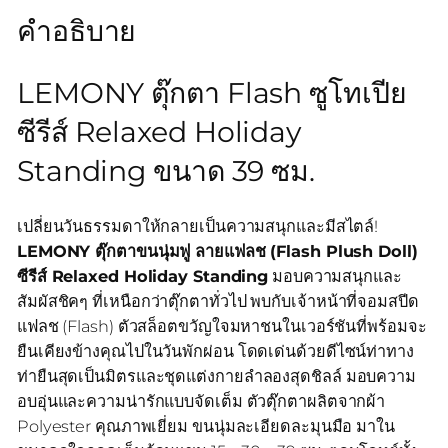
คำอธิบาย
LEMONY ตุ๊กตา Flash ซูโทเปีย
ซีรีส์ Relaxed Holiday
Standing ขนาด 39 ซม.
เปลี่ยนวันธรรมดาให้กลายเป็นความสนุกและมีสไตล์!
LEMONY ตุ๊กตาขนนุ่มฟู ลายแฟลช (Flash Plush Doll)
ซีรีส์ Relaxed Holiday Standing
มอบความสนุกและ
สัมผัสชิคๆ ที่เหนือกว่าตุ๊กตาทั่วไป พบกับเจ้าหน้าที่จอมสปีด
แฟลช (Flash) ตัวสล็อตขวัญใจมหาชนในเวอร์ชันที่พร้อมจะ
ยืนเคียงข้างคุณไปในวันพักผ่อน โดดเด่นด้วยดีไซน์ท่าทาง
ท่ายืนสุดเป็นมิตรและชุดแต่งกายลำลองสุดชิลล์ มอบความ
อบอุ่นและความน่ารักแบบจัดเต็ม ตัวตุ๊กตาผลิตจากผ้า
Polyester คุณภาพเยี่ยม ขนนุ่มละเอียดละมุนมือ มาใน