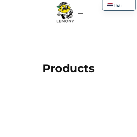
ข้าม
Thai
ไป
English
ยัง
เนื้อหา
Products