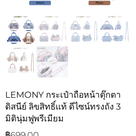
LEMONY กระเป๋าถือหน้าตุ๊กตา
ดิสนีย์ ลิขสิทธิ์แท้ ดีไซน์ทรงถัง 3
มิตินุ่มฟูพรีเมียม
฿
699.00