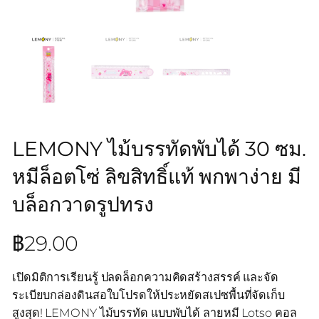
LEMONY ไม้บรรทัดพับได้ 30 ซม.
หมีล็อตโซ่ ลิขสิทธิ์แท้ พกพาง่าย มี
บล็อกวาดรูปทรง
฿
29.00
เปิดมิติการเรียนรู้ ปลดล็อกความคิดสร้างสรรค์ และจัด
ระเบียบกล่องดินสอใบโปรดให้ประหยัดสเปซพื้นที่จัดเก็บ
สูงสุด! LEMONY ไม้บรรทัด แบบพับได้ ลายหมี Lotso คอล