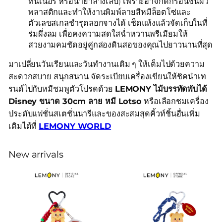
ทินเนอร์ หรือน้ำยาล้างเล็บ) เพราะอาจกัดกร่อนชั้นผิว
พลาสติกและทำให้งานพิมพ์ลายสีหมีล็อตโซ่และ
ตัวเลขสเกลชำรุดลอกจางได้ เช็ดแห้งแล้วจัดเก็บในที่
ร่มผึ่งลม เพื่อคงความสดใสฉ่ำหวานพรีเมียมให้
สวยงามคมชัดอยู่คู่กล่องดินสอของคุณไปยาวนานที่สุด
มาเปลี่ยนวันเรียนและวันทำงานเดิม ๆ ให้เต็มไปด้วยความ
สะดวกสบาย สนุกสนาน จัดระเบียบเครื่องเขียนให้ชิคนำเท
รนด์ไปกับหมีชมพูตัวโปรดด้วย
LEMONY ไม้บรรทัดพับได้
Disney ขนาด 30cm ลาย หมี Lotso
หรือเลือกชมเครื่อง
ประดับแฟชั่นสเตชั่นนารีและของสะสมสุดคิ้วท์ชิ้นอื่นเพิ่ม
เติมได้ที่
LEMONY WORLD
New arrivals