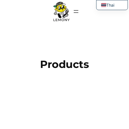
ข้าม
Thai
ไป
English
ยัง
เนื้อหา
Products