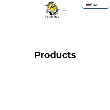
ข้าม
Thai
ไป
English
ยัง
เนื้อหา
Products