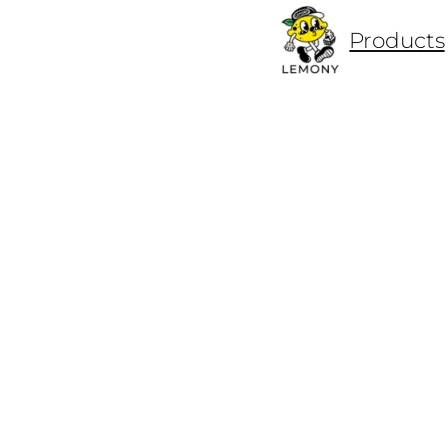
ข้าม
Products
ไป
ยัง
เนื้อหา