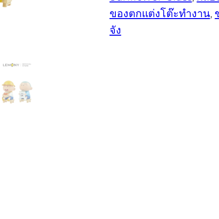
ของตกแต่งโต๊ะทำงาน
, 
จัง