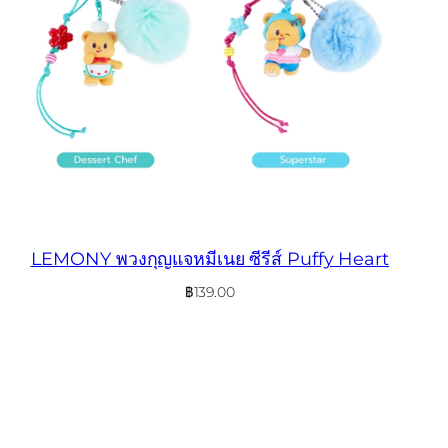
LEMONY พวงกุญแจหมีเนย ซีรีส์ Puffy Heart
฿
139.00