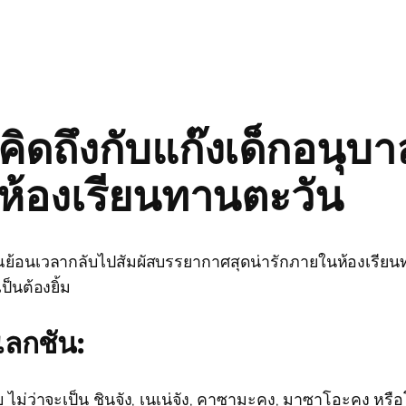
ิดถึงกับแก๊งเด็กอนุบาล
ังห้องเรียนทานตะวัน
ย้อนเวลากลับไปสัมผัสบรรยากาศสุดน่ารักภายในห้องเรียน
็นต้องยิ้ม
เลกชัน:
วแสบ ไม่ว่าจะเป็น ชินจัง, เนเน่จัง, คาซามะคุง, มาซาโอะคุง ห