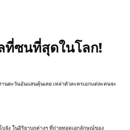
ที่ซนที่สุดในโลก!
ทานตะวันอันแสนคุ้นเคย เหล่าตัวละครเอกแต่ละคนจะ
รือโบจัง ในอิริยาบถต่างๆ ที่ถ่ายทอดเอกลักษณ์ของ