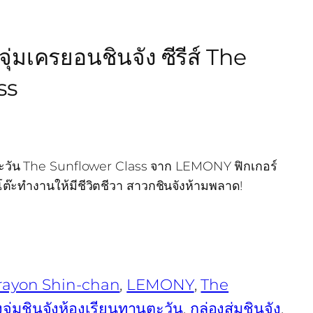
มเครยอนชินจัง ซีรีส์ The
ss
านตะวัน The Sunflower Class จาก LEMONY ฟิกเกอร์
ยนโต๊ะทำงานให้มีชีวิตชีวา สาวกชินจังห้ามพลาด!
rayon Shin-chan
, 
LEMONY
, 
The
งจุ่มชินจังห้องเรียนทานตะวัน
, 
กล่องสุ่มชินจัง
, 