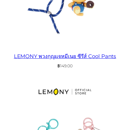
LEMONY พวงกุญแจหมีเนย ซีรีส์ Cool Pants
฿
149.00