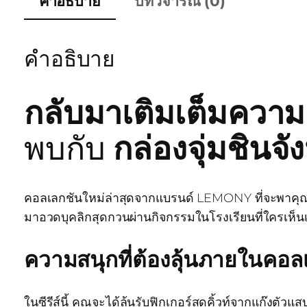
คำอธิบาย
บทวิจารณ์ (0)
คำอธิบาย
กลับมาเติมเต็มความค
พบกับ
กล่องจุ่มชินจ
คอลเลกชันใหม่ล่าสุดจากแบรนด์ LEMONY ที่จะพาคุณ
มาอวดบุคลิกสุดกวนผ่านกิจกรรมในโรงเรียนที่ใครเห็นเป
ความสนุกที่ต้องลุ้นภายในคอล
ในซีรีส์นี้ คุณจะได้ลุ้นรับฟิกเกอร์สุดคิ้วท์จากแก๊งตั