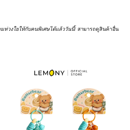
ห่วงใยให้กับคนพิเศษได้แล้ววันนี้!
สามารถดูสินค้าอื่น