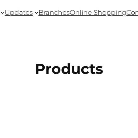
Updates
Branches
Online Shopping
Con
Products