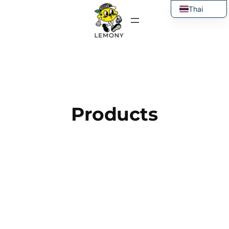
ข้าม
Thai
ไป
English
ยัง
เนื้อหา
Products