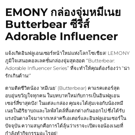
EMONY กล่องจุ่มหมีเนย
Butterbear ซีรีส์
Adorable Influencer
แจ้งเกิดอินฟลูเอนเซอร์หน้าใหม่แห่งโลกโซเชียล! LEMONY
ภูมิใจเสนอคอลเลคชั่นกล่องจุ่มสุดฮอต “Butterbear:
Adorable Influencer Series” ที่จะทำให้คุณต้องร้องว่า “น่า
รักเกินต้าน!”
ตามติดชีวิตน้อง ‘หมีเนย’ (Butterbear) คาแรคเตอร์สุด
อบอุ่นขวัญใจทุกคน ในบทบาทใหม่กับการเป็นอินฟลูเอน
เซอร์สี่ขาสุดปัง! ในแต่ละกล่อง คุณจะได้สุ่มเจอกับน้องหมี
เนยในอิริยาบถและไลฟ์สไตล์ที่แตกต่างกันออกไป ซึ่งได้รับ
แรงบันดาลใจมาจากเหล่าครีเอเตอร์และอินฟลูเอนเซอร์ใน
ปัจจุบัน ความสนุกคือการได้ลุ้นว่าเราจะเปิดเจอน้องเนยที่
กำลังทำกิจกรรมอะไรอยู่!