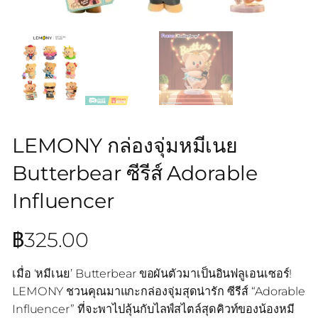
LEMONY กล่องจุ่มหมีเนย
Butterbear ซีรีส์ Adorable
Influencer
฿
325.00
เมื่อ ‘หมีเนย’ Butterbear ขอผันตัวมาเป็นอินฟลูเอนเซอร์!
LEMONY ชวนคุณมาแกะกล่องจุ่มสุดน่ารัก ซีรีส์ “Adorable
Influencer” ที่จะพาไปลุ้นกับไลฟ์สไตล์สุดคิวท์ของน้องหมี