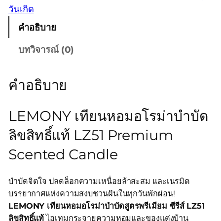
วันเกิด
คำอธิบาย
บทวิจารณ์ (0)
คำอธิบาย
LEMONY เทียนหอมอโรม่าบำบัด
ลิขสิทธิ์แท้ LZ51 Premium
Scented Candle
บำบัดจิตใจ ปลดล็อกความเหนื่อยล้าสะสม และเนรมิต
บรรยากาศแห่งความสงบชวนฝันในทุกวันพักผ่อน!
LEMONY เทียนหอมอโรม่าบำบัดสูตรพรีเมียม ซีรีส์ LZ51
ลิขสิทธิ์แท้
ไอเทมกระจายความหอมและของแต่งบ้าน