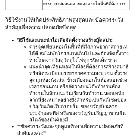
บรรยากาศผ่อนคลายและสงบในพื้นที่ที่ต้องการ
วิธีใช้งานให้เกิดประสิทธิภาพสูงสุดและข้อควรระวัง
สำคัญเพื่อความปลอดภัยขีดสุด
วิธีใช้และแนะนำไอเดียจัดตั้งวางสร้างมู๊ดสปา:
ควรจุดเทียนหอมในพื้นที่ที่มีสภาพอากาศถ่ายเท
ได้ดี ลมไม่พัดโกรกแรงเกินไป และต้องจัดตั้งวาง
ห่างไกลจากวัสดุวัตถุไวไฟทุกชนิดเด็ดขาด
แนะนำจุดเทียนหอมในห้องที่ต้องการสร้างสมาธิ
หรือจัดระเบียบบรรยากาศความสงบ เช่น ตั้งวาง
จุดมุมห้องนั่งเล่น, ข้างเตียงนอนในห้องนอนช่วง
เวลาก่อนนอน หรือจัดวางบนโต๊ะทำงานห้อง
ทำงานในลักษณะวันเรียนวันทำงาน นอกเหนือ
จากนี้ยังเหมาะอย่างยิ่งสำหรับเป็นกิฟต์เซตของ
ขวัญวันเกิดเรียกรอยยิ้ม, ของขวัญจับฉลาก
ประจำออฟฟิศ หรือของขวัญรับปริญญาชวนฝัน
สไตล์ของมันต้องมี
**ข้อควรระวังและจุดดูแลรักษาเพื่อความปลอดภัยที่
สำคัญสูงสุด:**