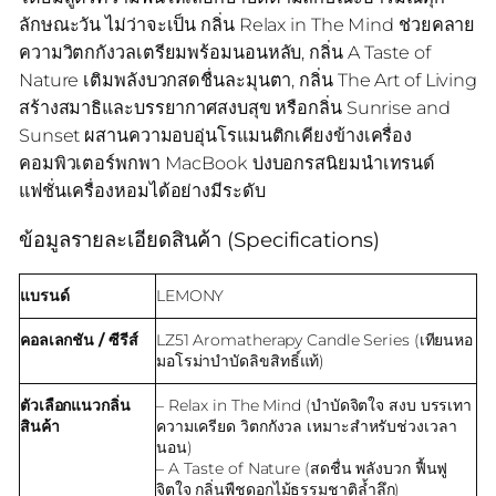
ลักษณะวัน ไม่ว่าจะเป็น กลิ่น Relax in The Mind ช่วยคลาย
ความวิตกกังวลเตรียมพร้อมนอนหลับ, กลิ่น A Taste of
Nature เติมพลังบวกสดชื่นละมุนตา, กลิ่น The Art of Living
สร้างสมาธิและบรรยากาศสงบสุข หรือกลิ่น Sunrise and
Sunset ผสานความอบอุ่นโรแมนติกเคียงข้างเครื่อง
คอมพิวเตอร์พกพา MacBook บ่งบอกรสนิยมนำเทรนด์
แฟชั่นเครื่องหอมได้อย่างมีระดับ
ข้อมูลรายละเอียดสินค้า (Specifications)
แบรนด์
LEMONY
คอลเลกชัน / ซีรีส์
LZ51 Aromatherapy Candle Series (เทียนหอ
มอโรม่าบำบัดลิขสิทธิ์แท้)
ตัวเลือกแนวกลิ่น
– Relax in The Mind (บำบัดจิตใจ สงบ บรรเทา
สินค้า
ความเครียด วิตกกังวล เหมาะสำหรับช่วงเวลา
นอน)
– A Taste of Nature (สดชื่น พลังบวก ฟื้นฟู
จิตใจ กลิ่นพืชดอกไม้ธรรมชาติล้ำลึก)