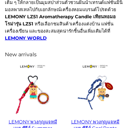
เดิม ๆ ให้กลายเป็นมุมสปาส่วนตัวชวนฝันนำเทรนด์แฟชั่นมินิ
มอลพาสเทลไปกับเอกลักษณ์เครื่องหอมแบรนด์โปรดด้วย
LEMONY LZ51 Aromatherapy Candle เทียนหอมอ
โรม่ารุ่น LZ51
หรือเลือกชมสินค้าเครื่องแต่งบ้าน แฟชั่น
เครื่องเขียน และของสะสมสุดน่ารักชิ้นอื่นเพิ่มเติมได้ที่
LEMONY WORLD
New arrivals
LEMONY พวงกุญแจหมี
LEMONY พวงกุญแจหมี
เนย ซีรีส์ Summer
เนย ซีรีส์ Cool Pants