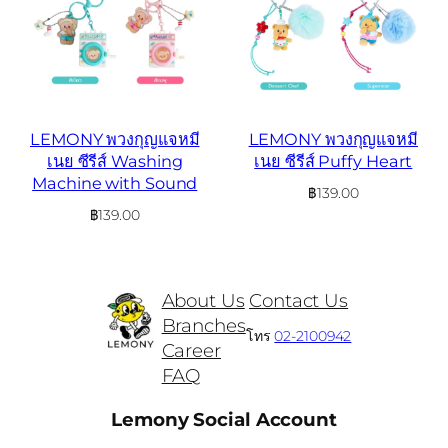
LEMONY พวงกุญแจหมี
LEMONY พวงกุญแจหมี
เนย ซีรีส์ Washing
เนย ซีรีส์ Puffy Heart
Machine with Sound
฿
139.00
฿
139.00
About Us
Contact Us
Branches
โทร
02-2100942
Career
FAQ
Lemony Social Account