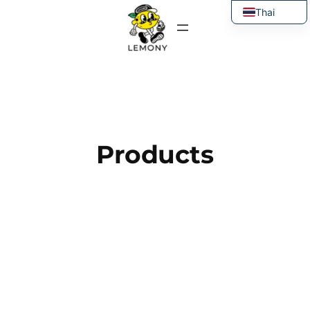
ข้าม
Thai
ไป
English
ยัง
เนื้อหา
Products