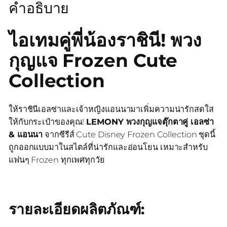
คำอธิบาย
ไอเทมคู่พี่น้องราชินี! พวง
กุญแจ Frozen Cute
Collection
ให้ราชินีเอลซ่าและเจ้าหญิงแอนนามาเพิ่มความน่ารักสดใส
ให้กับกระเป๋าของคุณ!
LEMONY พวงกุญแจตุ๊กตาคู่ เอลซ่า
& แอนนา
จากซีรีส์ Cute Disney Frozen Collection ชุดนี้
ถูกออกแบบมาในสไตล์ที่น่ารักและอ่อนโยน เหมาะสำหรับ
แฟนๆ Frozen ทุกเพศทุกวัย
รายละเอียดผลิตภัณฑ์: