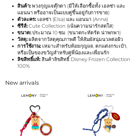
สินค้า:
พวงกุญแจตุ๊กตา (มีให้เลือกซื้อทั้ง เอลซ่า และ
แอนนา หรืออาจเป็นแบบคู่ขึ้นอยู่กับการขาย)
ตัวละคร:
เอลซ่า (Elsa) และ แอนนา (Anna)
ซีรีส์:
Cute Collection (เน้นความน่ารักสดใส)
ขนาด:
ประมาณ 10 ซม. (ขนาดกะทัดรัด น่าพกพา)
วัสดุ:
ผลิตจากวัสดุคุณภาพดี ให้สัมผัสนุ่มนวลต่อผิว
การใช้งาน:
เหมาะสำหรับห้อยกุญแจ, ตกแต่งกระเป๋า,
หรือเป็นของขวัญสำหรับคู่พี่น้องและเพื่อนรัก
ลิขสิทธิ์แท้:
สินค้าลิขสิทธิ์ Disney Frozen Collection
100%
New arrivals