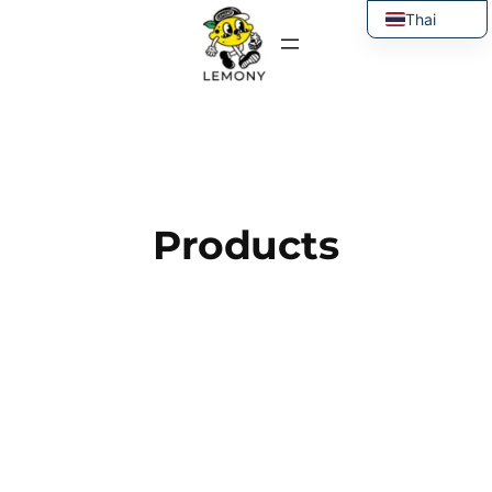
ข้าม
Thai
ไป
English
ยัง
เนื้อหา
Products