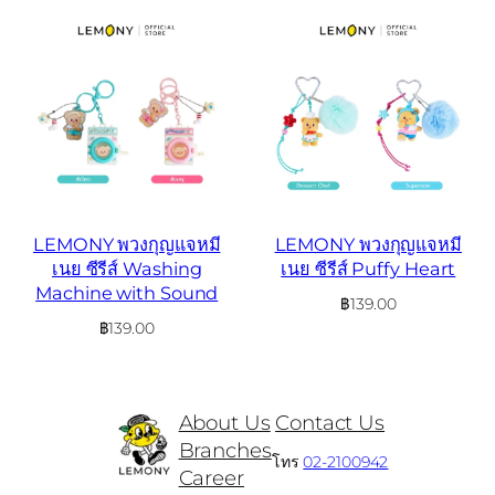
LEMONY พวงกุญแจหมี
LEMONY พวงกุญแจหมี
เนย ซีรีส์ Washing
เนย ซีรีส์ Puffy Heart
Machine with Sound
฿
139.00
฿
139.00
About Us
Contact Us
Branches
โทร
02-2100942
Career