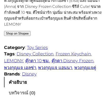
พวงกุญแจตุ๊กตาคู่พี่น้องสุดน่ารัก เอลซ่า (Elsa) และ แอนนา
(Anna) จาก Disney Frozen Collection ซีรีส์ Cute! ขนาด
กำลังพอดี 10 ซม. ดีไซน์น่ารัก นุ่มนิ่ม น่าสะสม พร้อมห่วงพวง
กุญแจสำหรับห้อยกระเป๋าหรือกุญแจ สินค้าลิขสิทธิ์แท้จาก
LEMONY
Shop on Shopee
Category
:
Toy Series
Tags
:
Disney Collection
, 
Frozen Keychain
, 
LEMONY
, 
ตุ๊กตา 10 ซม.
, 
ตุ๊กตา Disney Frozen
, 
พวงกุญแจ เอลซ่า
, 
พวงกุญแจ แอนนา
, 
พวงกุญแจคู่
Brands
:
Disney
คำอธิบาย
บทวิจารณ์ (0)