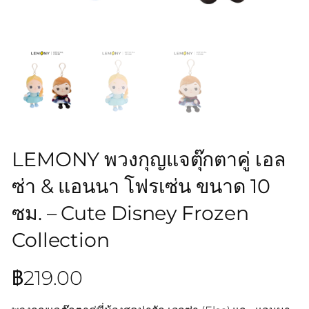
LEMONY พวงกุญแจตุ๊กตาคู่ เอล
ซ่า & แอนนา โฟรเซ่น ขนาด 10
ซม. – Cute Disney Frozen
Collection
฿
219.00