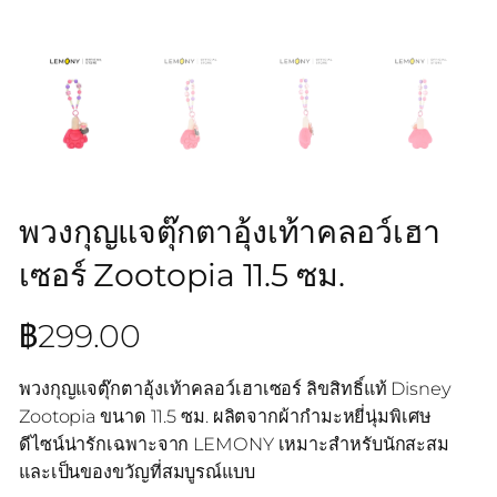
พวงกุญแจตุ๊กตาอุ้งเท้าคลอว์เฮา
เซอร์ Zootopia 11.5 ซม.
฿
299.00
พวงกุญแจตุ๊กตาอุ้งเท้าคลอว์เฮาเซอร์ ลิขสิทธิ์แท้ Disney
Zootopia ขนาด 11.5 ซม. ผลิตจากผ้ากำมะหยี่นุ่มพิเศษ
ดีไซน์น่ารักเฉพาะจาก LEMONY เหมาะสำหรับนักสะสม
และเป็นของขวัญที่สมบูรณ์แบบ