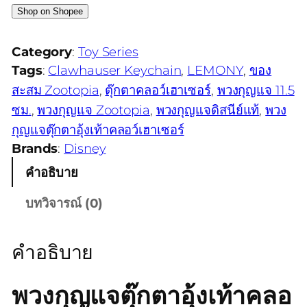
Shop on Shopee
Category
:
Toy Series
Tags
:
Clawhauser Keychain
, 
LEMONY
, 
ของ
สะสม Zootopia
, 
ตุ๊กตาคลอว์เฮาเซอร์
, 
พวงกุญแจ 11.5
ซม.
, 
พวงกุญแจ Zootopia
, 
พวงกุญแจดิสนีย์แท้
, 
พวง
กุญแจตุ๊กตาอุ้งเท้าคลอว์เฮาเซอร์
Brands
:
Disney
คำอธิบาย
บทวิจารณ์ (0)
คำอธิบาย
พวงกุญแจตุ๊กตาอุ้งเท้าคลอ