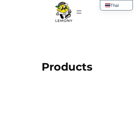
ข้าม
Thai
ไป
English
ยัง
เนื้อหา
Products