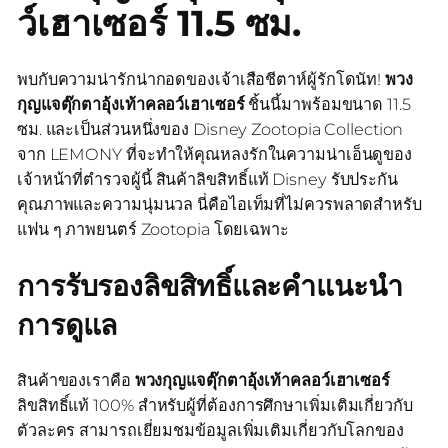
ว์เฮาเซอร์ 11.5 ซม.
พบกับความน่ารักน่ากอดของเจ้าเสือชีตาห์ผู้รักโดนัท!
พวง
กุญแจตุ๊กตาอุ้งเท้าคลอว์เฮาเซอร์
ชิ้นนี้มาพร้อมขนาด 11.5
ซม. และเป็นส่วนหนึ่งของ Disney Zootopia Collection
จาก LEMONY ที่จะทำให้คุณหลงรักในความน่าเอ็นดูของ
เจ้าหน้าที่ตำรวจผู้นี้ สินค้าลิขสิทธิ์แท้ Disney รับประกัน
คุณภาพและความนุ่มนวล นี่คือไอเท็มที่ไม่ควรพลาดสำหรับ
แฟน ๆ ภาพยนตร์ Zootopia โดยเฉพาะ
การรับรองลิขสิทธิ์และคำแนะนำ
การดูแล
สินค้าของเราคือ
พวงกุญแจตุ๊กตาอุ้งเท้าคลอว์เฮาเซอร์
ลิขสิทธิ์แท้ 100% สำหรับผู้ที่ต้องการศึกษาเพิ่มเติมเกี่ยวกับ
ตัวละคร สามารถเยี่ยมชมข้อมูลเพิ่มเติมเกี่ยวกับโลกของ