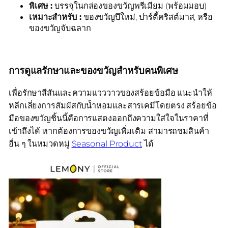
พิเศษ :
บรรจุในกล่องของขวัญพรีเมียม (พร้อมมอบ)
เหมาะสำหรับ :
ของขวัญปีใหม่, ปาร์ตี้คริสต์มาส, หรือ
ของขวัญจับฉลาก
การดูแลรักษาและของขวัญสำหรับคนพิเศษ
เพื่อรักษาสีสันและความแวววาวของสร้อยข้อมือ แนะนำให้
หลีกเลี่ยงการสัมผัสกับน้ำหอมและสารเคมีโดยตรง สร้อยข้อ
มือของขวัญชิ้นนี้คือการแสดงออกถึงความใส่ใจในราคาที่
เข้าถึงได้ หากต้องการของขวัญเพิ่มเติม สามารถชมสินค้า
อื่น ๆ ในหมวดหมู่
Seasonal Product
ได้