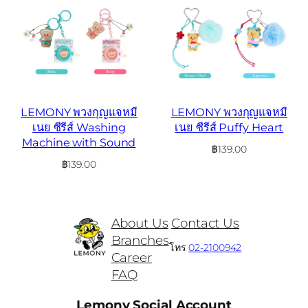
LEMONY พวงกุญแจหมี
LEMONY พวงกุญแจหมี
เนย ซีรีส์ Washing
เนย ซีรีส์ Puffy Heart
Machine with Sound
฿
139.00
฿
139.00
About Us
Contact Us
Branches
โทร
02-2100942
Career
FAQ
Lemony Social Account