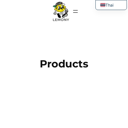
ข้าม
Thai
ไป
English
ยัง
เนื้อหา
Products