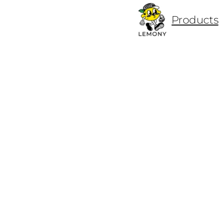
ข้าม
Products
ไป
ยัง
เนื้อหา