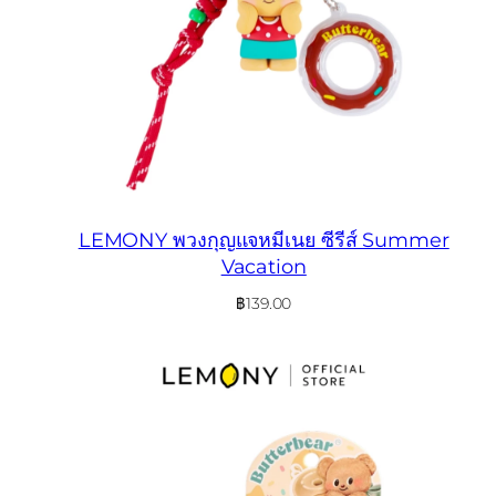
LEMONY พวงกุญแจหมีเนย ซีรีส์ Summer
Vacation
฿
139.00