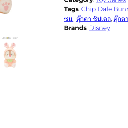
Tags
:
Chip Dale Bun
ซม.
, 
ตุ๊กตา ชิปเดล
, 
ตุ๊กต
Brands
:
Disney