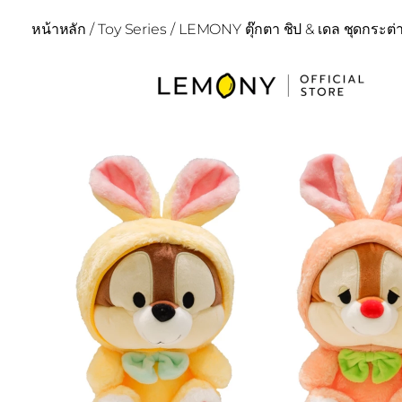
หน้าหลัก
/
Toy Series
/ LEMONY ตุ๊กตา ชิป & เดล ชุดกระต