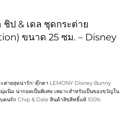
ชิป & เดล ชุดกระต่าย
ion) ขนาด 25 ซม. – Disney
ุดกระต่ายสุดน่ารัก! ตุ๊กตา LEMONY Disney Bunny
ุ่มนิ่ม น่ากอดเป็นพิเศษ เหมาะสำหรับเป็นของขวัญใน
บคนรัก Chip & Dale สินค้าลิขสิทธิ์แท้ 100%