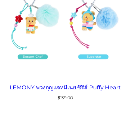
LEMONY พวงกุญแจหมีเนย ซีรีส์ Puffy Heart
฿
139.00