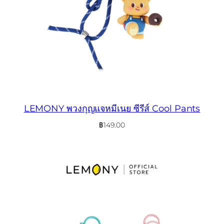
LEMONY พวงกุญแจหมีเนย ซีรีส์ Cool Pants
฿
149.00