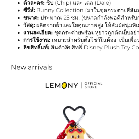
ตัวละคร:
ชิป (Chip) และ เดล (Dale)
ซีรีส์:
Bunny Collection (มาในชุดกระต่ายสีสัน
ขนาด:
ประมาณ 25 ซม. (ขนาดกำลังพอดีสำหรับก
วัสดุ:
ผลิตจากผ้าและใยคุณภาพสูง ให้สัมผัสนุ่มพิ
งานละเอียด:
ชุดกระต่ายพร้อมหูยาวถูกตัดเย็บอ
การใช้งาน:
เหมาะสำหรับตั้งโชว์ในห้อง, เป็นเ
ลิขสิทธิ์แท้:
สินค้าลิขสิทธิ์ Disney Plush Toy C
New arrivals