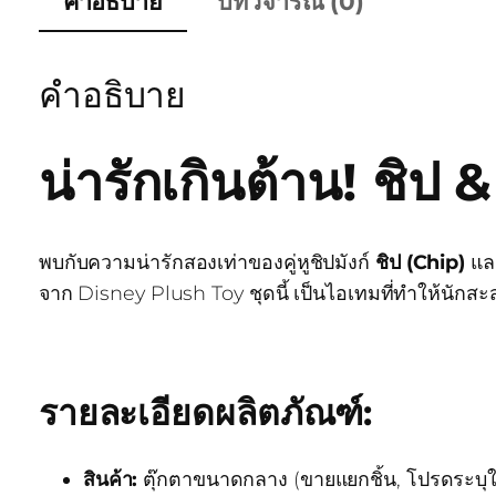
คำอธิบาย
บทวิจารณ์ (0)
คำอธิบาย
น่ารักเกินต้าน! ชิ
พบกับความน่ารักสองเท่าของคู่หูชิปมังก์
ชิป (Chip)
แล
จาก Disney Plush Toy ชุดนี้ เป็นไอเทมที่ทำให้นัก
รายละเอียดผลิตภัณฑ์:
สินค้า:
ตุ๊กตาขนาดกลาง (ขายแยกชิ้น, โปรดระบุในก