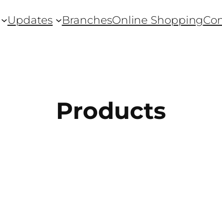
Updates
Branches
Online Shopping
Con
Products