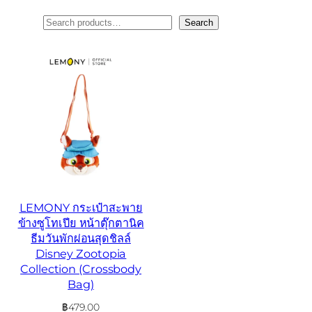
ค้นหา
Search
LEMONY กระเป๋าสะพาย
ข้างซูโทเปีย หน้าตุ๊กตานิค
ธีมวันพักผ่อนสุดชิลล์
Disney Zootopia
Collection (Crossbody
Bag)
฿
479.00