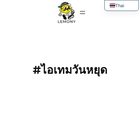
ข้าม
Thai
ไป
English
ยัง
เนื้อหา
#ไอเทมวันหยุด