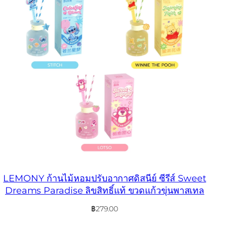
LEMONY ก้านไม้หอมปรับอากาศดิสนีย์ ซีรีส์ Sweet
Dreams Paradise ลิขสิทธิ์แท้ ขวดแก้วขุ่นพาสเทล
฿
279.00