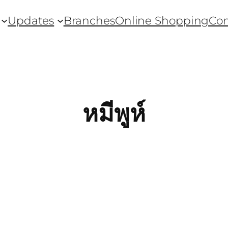
Updates
Branches
Online Shopping
Con
หมีพูห์