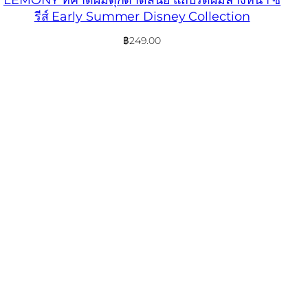
รีส์ Early Summer Disney Collection
฿
249.00