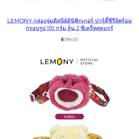
LEMONY กล่องจุ่มดิสนีย์มินิฟิกเกอร์ ปาร์ตี้ซีรีย์พร้อม
กรอบรูป 110 กรัม ลุ้น 2 ซีเคร็ทสุดแรร์
฿
399.00