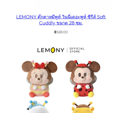
LEMONY ตุ๊กตาหมีพูห์ วินนี่เดอะพูห์ ซีรีส์ Soft
Cuddly ขนาด 28 ซม.
฿
569.00