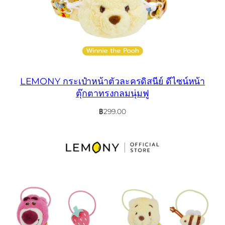
LEMONY กระเป๋าหน้าตัวละครดิสนีย์ ดีไซน์หน้า
ตุ๊กตาทรงกลมนุ่มฟู
฿
299.00