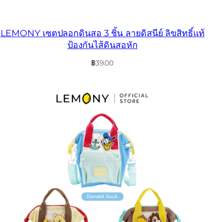
LEMONY เซตปลอกดินสอ 3 ชิ้น ลายดิสนีย์ ลิขสิทธิ์แท้
ป้องกันไส้ดินสอหัก
฿
39.00