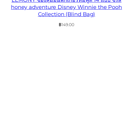
honey adventure Disney Winnie the Pooh
Collection (Blind Bag)
฿
149.00