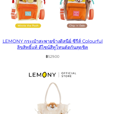
LEMONY กระเป๋าสะพายข้างดิสนีย์ ซีรีส์ Colourful
ลิขสิทธิ์แท้ ดีไซน์สีทูโทนตัดกันสุดชิค
฿
529.00