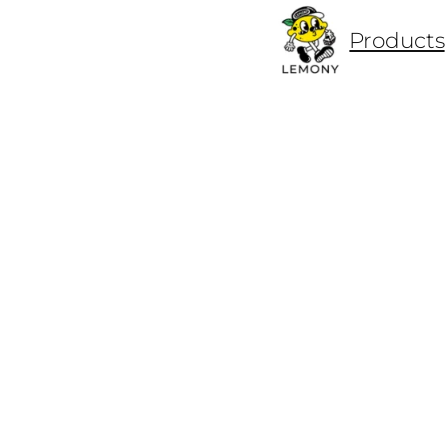
ข้าม
Products
ไป
ยัง
เนื้อหา