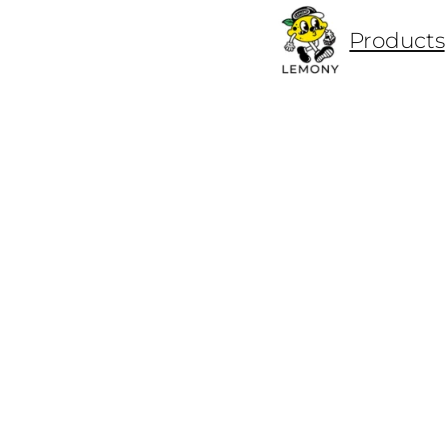
ข้าม
Products
ไป
ยัง
เนื้อหา