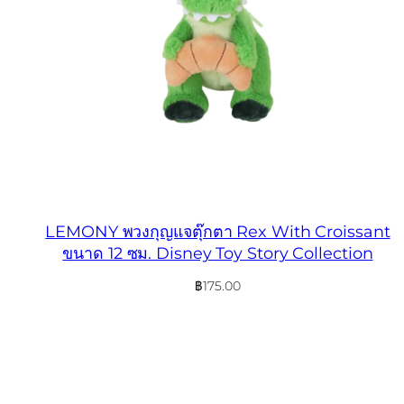
LEMONY พวงกุญแจตุ๊กตา Rex With Croissant
ขนาด 12 ซม. Disney Toy Story Collection
฿
175.00