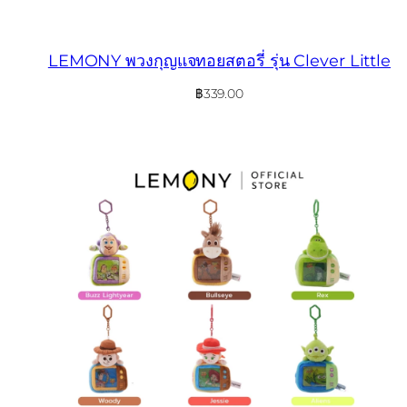
LEMONY พวงกุญแจทอยสตอรี่ รุ่น Clever Little
฿
339.00