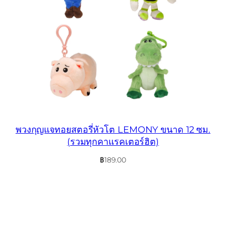
พวงกุญแจทอยสตอรี่หัวโต LEMONY ขนาด 12 ซม.
(รวมทุกคาแรคเตอร์ฮิต)
฿
189.00