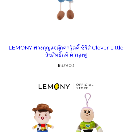
LEMONY พวงกุญแจตุ๊กตาวู้ดดี้ ซีรีส์ Clever Little
ลิขสิทธิ์แท้ ตัวนุ่มฟู
฿
339.00