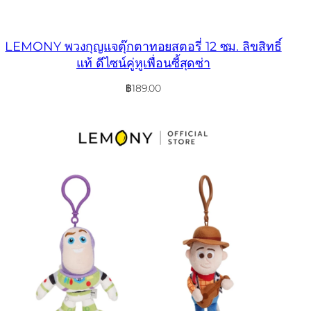
LEMONY พวงกุญแจตุ๊กตาทอยสตอรี่ 12 ซม. ลิขสิทธิ์
แท้ ดีไซน์คู่หูเพื่อนซี้สุดซ่า
฿
189.00