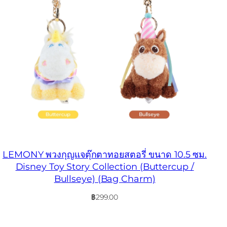
LEMONY พวงกุญแจตุ๊กตาทอยสตอรี่ ขนาด 10.5 ซม.
Disney Toy Story Collection (Buttercup /
Bullseye) (Bag Charm)
฿
299.00