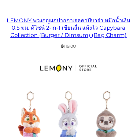
LEMONY พวงกุญแจปากกาเจลคาปิบาร่า หมึกน้ำเงิน
0.5 มม. ดีไซน์ 2-in-1 เขียนลื่น แห้งไว Capybara
Collection (Burger / Dimsum) (Bag Charm)
฿
119.00