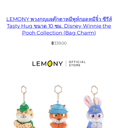
LEMONY พวงกุญแจตุ๊กตาหมีพูห์กอดหมีจิ๋ว ซีรีส์
Tasty Hug ขนาด 10 ซม. Disney Winnie the
Pooh Collection (Bag Charm)
฿
339.00