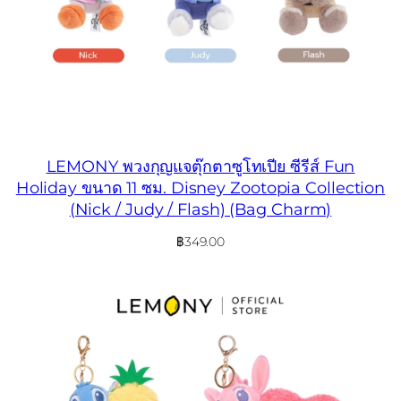
LEMONY พวงกุญแจตุ๊กตาซูโทเปีย ซีรีส์ Fun
Holiday ขนาด 11 ซม. Disney Zootopia Collection
(Nick / Judy / Flash) (Bag Charm)
฿
349.00