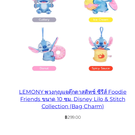
LEMONY พวงกุญแจตุ๊กตาสติทช์ ซีรีส์ Foodie
Friends ขนาด 10 ซม. Disney Lilo & Stitch
Collection (Bag Charm)
฿
299.00