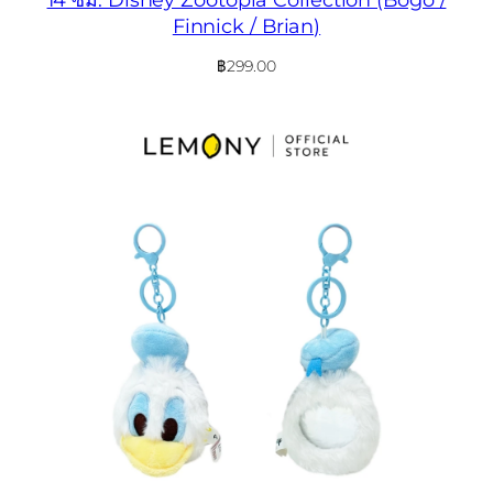
Finnick / Brian)
฿
299.00