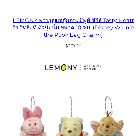
LEMONY พวงกุญแจตุ๊กตาหมีพูห์ ซีรีส์ Tasty Heart
ลิขสิทธิ์แท้ ตัวนุ่มนิ่ม ขนาด 10 ซม. (Disney Winnie
the Pooh Bag Charm)
฿
269.00