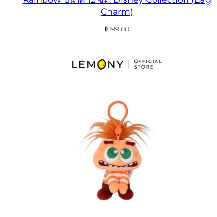
Charm)
฿
199.00