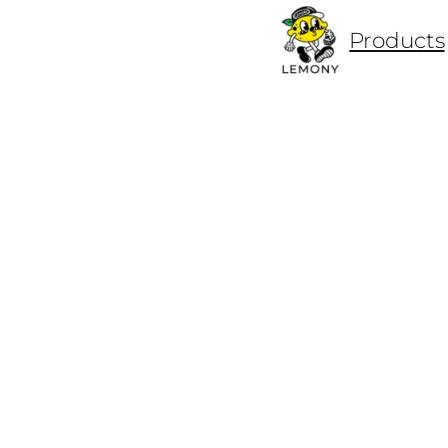
ข้าม
Products
ไป
ยัง
เนื้อหา