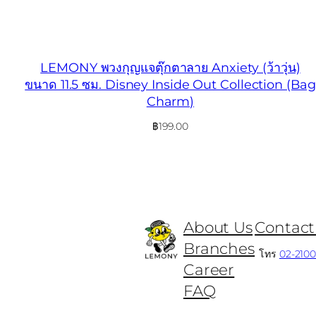
LEMONY พวงกุญแจตุ๊กตาลาย Anxiety (ว้าวุ่น)
ขนาด 11.5 ซม. Disney Inside Out Collection (Bag
Charm)
฿
199.00
About Us
Contact
Branches
โทร
02-210
Career
FAQ