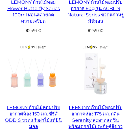
LEMONY ก้านไม้หอม
LEMONY ก้านไม้หอมปรับ
Flower Butterfly Series
อากาศ 60g รุ่น ACBL-9
100ml ผ่อนคลายลด
Natural Series ขวดแก้วหรู
ความเครียด
มินิมอล
฿
249.00
฿
259.00
LEMONY ก้านไม้หอมปรับ
LEMONY ก้านไม้หอมปรับ
อากาศห้อง 150 มล. ซีรีส์
อากาศห้อง 175 มล. กลิ่น
ODDIS ขวดแก้วฝาไม้แท้มินิ
Serenity สะอาดสดชื่น
มอล
พร้อมดอกไม้ประดิษฐ์สีขาว