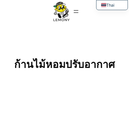
ข้าม
Thai
ไป
English
ยัง
เนื้อหา
ก้านไม้หอมปรับอากาศ