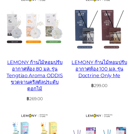
LEMONY ก้านไม้หอมปรับ
LEMONY ก้านไม้หอมปรับ
อากาศห้อง 80 มล. รุ่น
อากาศห้อง 100 มล. รุ่น
Tengtiao Aroma ODDIS
Doctrine Only Me
ขวดจานคริสตัลประดับ
฿
299.00
ดอกไม้
฿
269.00