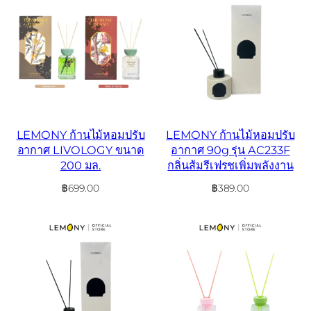
LEMONY ก้านไม้หอมปรับ
LEMONY ก้านไม้หอมปรับ
อากาศ LIVOLOGY ขนาด
อากาศ 90g รุ่น AC233F
200 มล.
กลิ่นส้มรีเฟรชเพิ่มพลังงาน
฿
699.00
฿
389.00