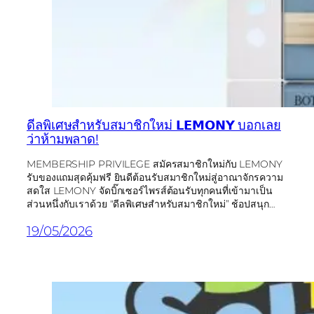
ดีลพิเศษสำหรับสมาชิกใหม่ 𝗟𝗘𝗠𝗢𝗡𝗬 บอกเลย
ว่าห้ามพลาด!
MEMBERSHIP PRIVILEGE สมัครสมาชิกใหม่กับ LEMONY
รับของแถมสุดคุ้มฟรี ยินดีต้อนรับสมาชิกใหม่สู่อาณาจักรความ
สดใส LEMONY จัดบิ๊กเซอร์ไพรส์ต้อนรับทุกคนที่เข้ามาเป็น
ส่วนหนึ่งกับเราด้วย “ดีลพิเศษสำหรับสมาชิกใหม่” ช้อปสนุก…
19/05/2026