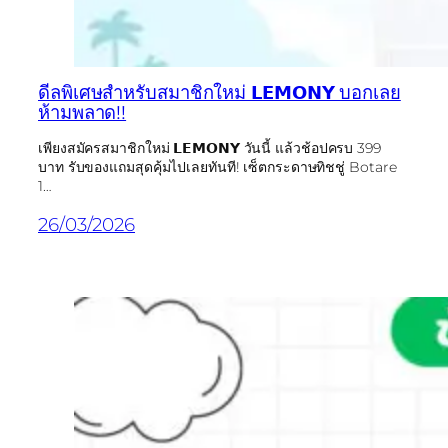
ดีลพิเศษสำหรับสมาชิกใหม่ 𝗟𝗘𝗠𝗢𝗡𝗬 บอกเลย
ห้ามพลาด!!
เพียงสมัครสมาชิกใหม่ 𝗟𝗘𝗠𝗢𝗡𝗬 วันนี้ แล้วช้อปครบ 399
บาท รับของแถมสุดคุ้มไปเลยทันที! เซ็ตกระดาษทิชชู่ Botare
1…
26/03/2026