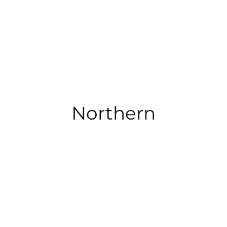
ข้าม
ไป
ยัง
เนื้อหา
Northern