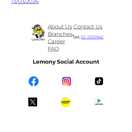
13/03/2026
About Us
Contact Us
Branches
โทร
02-2100942
Career
FAQ
Lemony Social Account