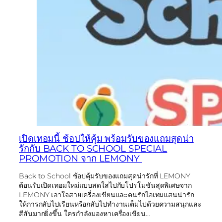
เปิดเทอมนี้ ช้อปให้คุ้ม พร้อมรับของแถมสุดน่า
รักกับ BACK TO SCHOOL SPECIAL
PROMOTION จาก LEMONY
Back to School ช้อปคุ้มรับของแถมสุดน่ารักที่ LEMONY
ต้อนรับเปิดเทอมใหม่แบบสดใสไปกับโปรโมชันสุดพิเศษจาก
LEMONY เอาใจสายเครื่องเขียนและคนรักไอเทมแสนน่ารัก
ให้การกลับไปเรียนหรือกลับไปทำงานเต็มไปด้วยความสนุกและ
สีสันมากยิ่งขึ้น ใครกำลังมองหาเครื่องเขียน…