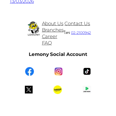
13/03/2026
About Us
Contact Us
Branches
โทร
02-2100942
Career
FAQ
Lemony Social Account