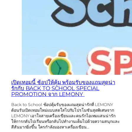
เปิดเทอมนี้ ช้อปให้คุ้ม พร้อมรับของแถมสุดน่า
รักกับ BACK TO SCHOOL SPECIAL
PROMOTION จาก LEMONY
Back to School ช้อปคุ้มรับของแถมสุดน่ารักที่ LEMONY
ต้อนรับเปิดเทอมใหม่แบบสดใสไปกับโปรโมชันสุดพิเศษจาก
LEMONY เอาใจสายเครื่องเขียนและคนรักไอเทมแสนน่ารัก
ให้การกลับไปเรียนหรือกลับไปทำงานเต็มไปด้วยความสนุกและ
สีสันมากยิ่งขึ้น ใครกำลังมองหาเครื่องเขียน…