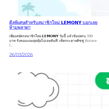
ดีลพิเศษสำหรับสมาชิกใหม่ 𝗟𝗘𝗠𝗢𝗡𝗬 บอกเลย
ห้ามพลาด!!
เพียงสมัครสมาชิกใหม่ 𝗟𝗘𝗠𝗢𝗡𝗬 วันนี้ แล้วช้อปครบ 399
บาท รับของแถมสุดคุ้มไปเลยทันที! เซ็ตกระดาษทิชชู่ Botare
1…
26/03/2026