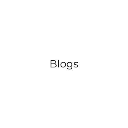
ข้าม
ไป
ยัง
เนื้อหา
Blogs