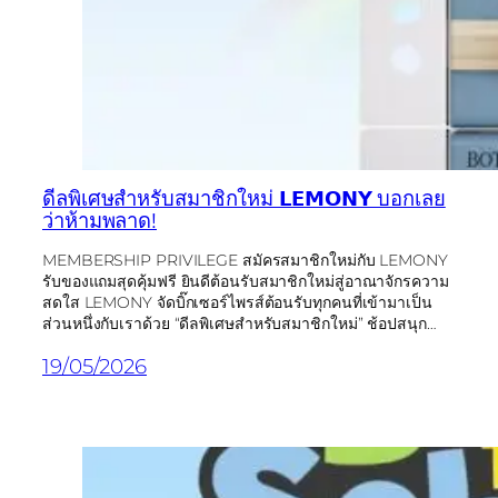
ดีลพิเศษสำหรับสมาชิกใหม่ 𝗟𝗘𝗠𝗢𝗡𝗬 บอกเลย
ว่าห้ามพลาด!
MEMBERSHIP PRIVILEGE สมัครสมาชิกใหม่กับ LEMONY
รับของแถมสุดคุ้มฟรี ยินดีต้อนรับสมาชิกใหม่สู่อาณาจักรความ
สดใส LEMONY จัดบิ๊กเซอร์ไพรส์ต้อนรับทุกคนที่เข้ามาเป็น
ส่วนหนึ่งกับเราด้วย “ดีลพิเศษสำหรับสมาชิกใหม่” ช้อปสนุก…
19/05/2026