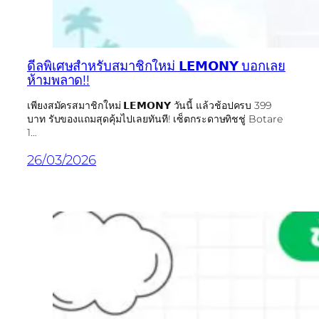
ดีลพิเศษสำหรับสมาชิกใหม่ 𝗟𝗘𝗠𝗢𝗡𝗬 บอกเลย
ห้ามพลาด!!
เพียงสมัครสมาชิกใหม่ 𝗟𝗘𝗠𝗢𝗡𝗬 วันนี้ แล้วช้อปครบ 399
บาท รับของแถมสุดคุ้มไปเลยทันที! เซ็ตกระดาษทิชชู่ Botare
1…
26/03/2026