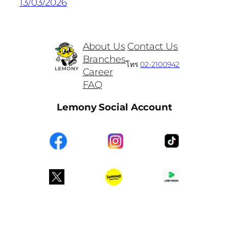
13/03/2026
About Us
Contact Us
Branches
โทร
02-2100942
Career
FAQ
Lemony Social Account