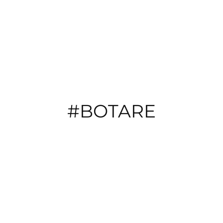
ข้าม
ไป
ยัง
เนื้อหา
#BOTARE