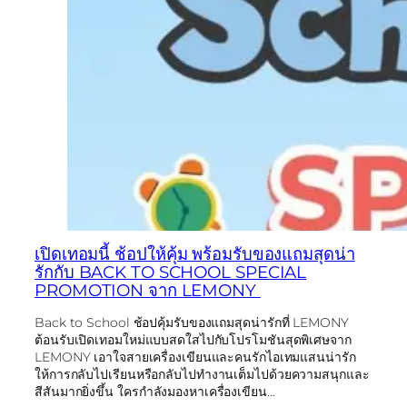
เปิดเทอมนี้ ช้อปให้คุ้ม พร้อมรับของแถมสุดน่า
รักกับ BACK TO SCHOOL SPECIAL
PROMOTION จาก LEMONY
Back to School ช้อปคุ้มรับของแถมสุดน่ารักที่ LEMONY
ต้อนรับเปิดเทอมใหม่แบบสดใสไปกับโปรโมชันสุดพิเศษจาก
LEMONY เอาใจสายเครื่องเขียนและคนรักไอเทมแสนน่ารัก
ให้การกลับไปเรียนหรือกลับไปทำงานเต็มไปด้วยความสนุกและ
สีสันมากยิ่งขึ้น ใครกำลังมองหาเครื่องเขียน…