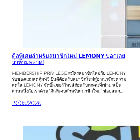
ดีลพิเศษสำหรับสมาชิกใหม่ 𝗟𝗘𝗠𝗢𝗡𝗬 บอกเลย
ว่าห้ามพลาด!
MEMBERSHIP PRIVILEGE สมัครสมาชิกใหม่กับ LEMONY
รับของแถมสุดคุ้มฟรี ยินดีต้อนรับสมาชิกใหม่สู่อาณาจักรความ
สดใส LEMONY จัดบิ๊กเซอร์ไพรส์ต้อนรับทุกคนที่เข้ามาเป็น
ส่วนหนึ่งกับเราด้วย “ดีลพิเศษสำหรับสมาชิกใหม่” ช้อปสนุก…
19/05/2026