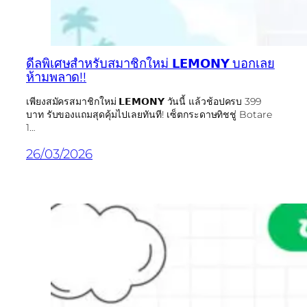
ดีลพิเศษสำหรับสมาชิกใหม่ 𝗟𝗘𝗠𝗢𝗡𝗬 บอกเลย
ห้ามพลาด!!
เพียงสมัครสมาชิกใหม่ 𝗟𝗘𝗠𝗢𝗡𝗬 วันนี้ แล้วช้อปครบ 399
บาท รับของแถมสุดคุ้มไปเลยทันที! เซ็ตกระดาษทิชชู่ Botare
1…
26/03/2026