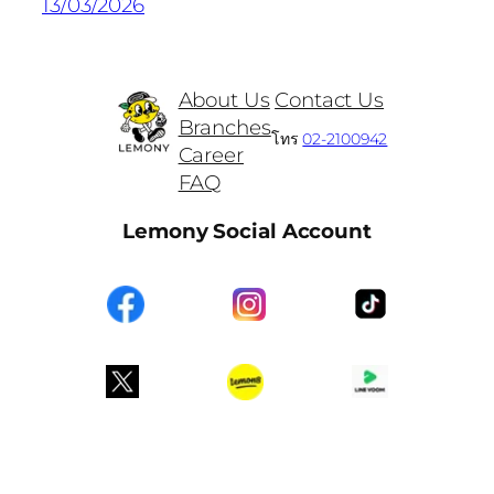
13/03/2026
About Us
Contact Us
Branches
โทร
02-2100942
Career
FAQ
Lemony Social Account