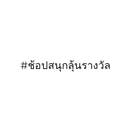
ข้าม
ไป
ยัง
เนื้อหา
#ช้อปสนุกลุ้นรางวัล