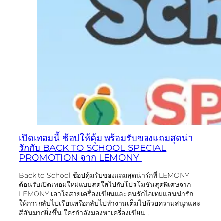
เปิดเทอมนี้ ช้อปให้คุ้ม พร้อมรับของแถมสุดน่า
รักกับ BACK TO SCHOOL SPECIAL
PROMOTION จาก LEMONY
Back to School ช้อปคุ้มรับของแถมสุดน่ารักที่ LEMONY
ต้อนรับเปิดเทอมใหม่แบบสดใสไปกับโปรโมชันสุดพิเศษจาก
LEMONY เอาใจสายเครื่องเขียนและคนรักไอเทมแสนน่ารัก
ให้การกลับไปเรียนหรือกลับไปทำงานเต็มไปด้วยความสนุกและ
สีสันมากยิ่งขึ้น ใครกำลังมองหาเครื่องเขียน…