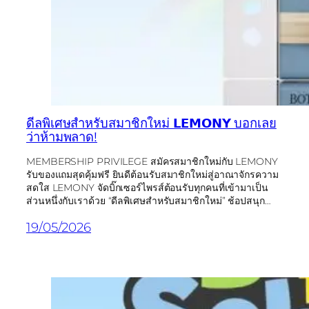
ดีลพิเศษสำหรับสมาชิกใหม่ 𝗟𝗘𝗠𝗢𝗡𝗬 บอกเลย
ว่าห้ามพลาด!
MEMBERSHIP PRIVILEGE สมัครสมาชิกใหม่กับ LEMONY
รับของแถมสุดคุ้มฟรี ยินดีต้อนรับสมาชิกใหม่สู่อาณาจักรความ
สดใส LEMONY จัดบิ๊กเซอร์ไพรส์ต้อนรับทุกคนที่เข้ามาเป็น
ส่วนหนึ่งกับเราด้วย “ดีลพิเศษสำหรับสมาชิกใหม่” ช้อปสนุก…
19/05/2026