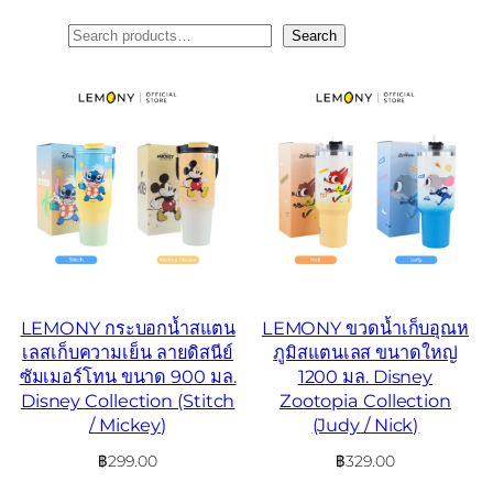
ค้นหา
Search
LEMONY กระบอกน้ำสแตน
LEMONY ขวดน้ำเก็บอุณห
เลสเก็บความเย็น ลายดิสนีย์
ภูมิสแตนเลส ขนาดใหญ่
ซัมเมอร์โทน ขนาด 900 มล.
1200 มล. Disney
Disney Collection (Stitch
Zootopia Collection
/ Mickey)
(Judy / Nick)
฿
299.00
฿
329.00