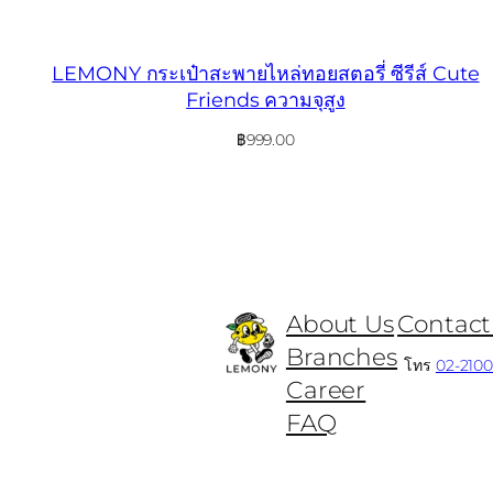
LEMONY กระเป๋าสะพายไหล่ทอยสตอรี่ ซีรีส์ Cute
Friends ความจุสูง
฿
999.00
About Us
Contact
Branches
โทร
02-210
Career
FAQ