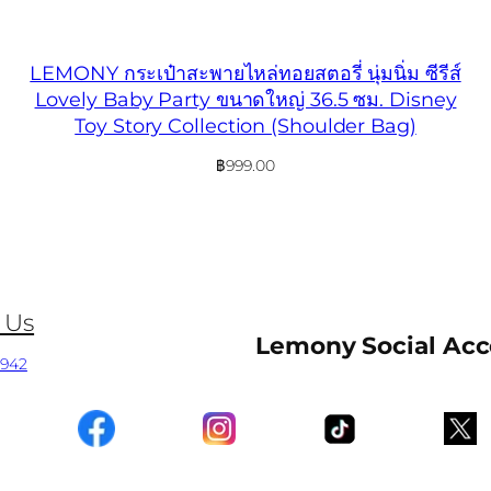
LEMONY กระเป๋าสะพายไหล่ทอยสตอรี่ นุ่มนิ่ม ซีรีส์
Lovely Baby Party ขนาดใหญ่ 36.5 ซม. Disney
Toy Story Collection (Shoulder Bag)
฿
999.00
 Us
Lemony Social Ac
0942