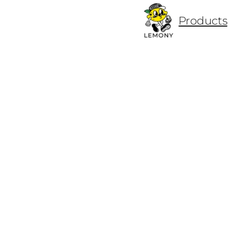
ข้าม
Products
ไป
ยัง
เนื้อหา