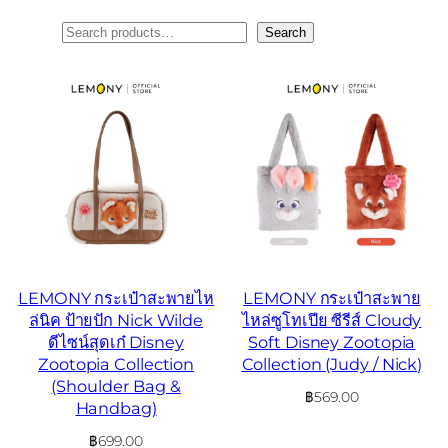
ค้นหา
Search
LEMONY กระเป๋าสะพายไห
LEMONY กระเป๋าสะพาย
ล่นิค ป้ายปัก Nick Wilde
ไหล่ซูโทเปีย ซีรีส์ Cloudy
ดีไซน์สุดเก๋ Disney
Soft Disney Zootopia
Zootopia Collection
Collection (Judy / Nick)
(Shoulder Bag &
฿
569.00
Handbag)
฿
699.00