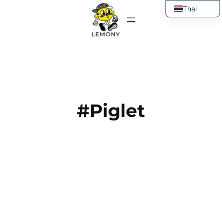
ข้าม
Thai
ไป
English
ยัง
เนื้อหา
#Piglet