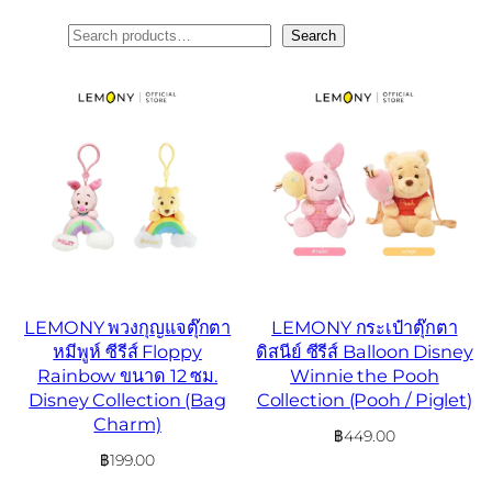
ค้นหา
Search
LEMONY พวงกุญแจตุ๊กตา
LEMONY กระเป๋าตุ๊กตา
หมีพูห์ ซีรีส์ Floppy
ดิสนีย์ ซีรีส์ Balloon Disney
Rainbow ขนาด 12 ซม.
Winnie the Pooh
Disney Collection (Bag
Collection (Pooh / Piglet)
Charm)
฿
449.00
฿
199.00