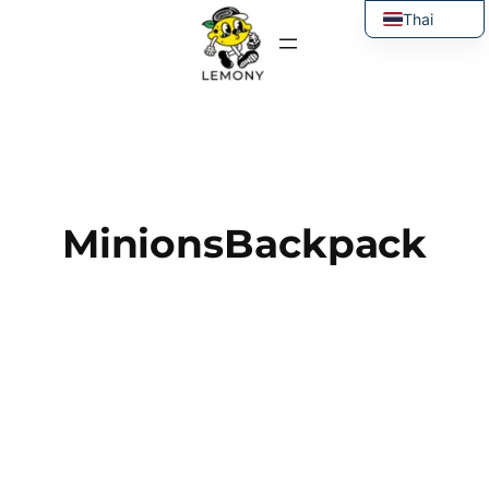
ข้าม
Thai
ไป
English
ยัง
เนื้อหา
MinionsBackpack