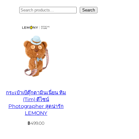
ค้นหา
Search
กระเป๋าเป้ตุ๊กตามินเนี่ยน ทิม
(Tim) ดีไซน์
Photographer สุดน่ารัก
LEMONY
฿
499.00