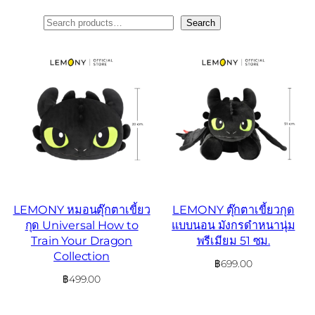
ค้นหา
Search
LEMONY หมอนตุ๊กตาเขี้ยว
LEMONY ตุ๊กตาเขี้ยวกุด
กุด Universal How to
แบบนอน มังกรดำหนานุ่ม
Train Your Dragon
พรีเมียม 51 ซม.
Collection
฿
699.00
฿
499.00