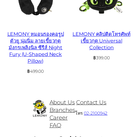
LEMONY หมอนรองคอรูป
LEMONY คลิปติดโทรศัพท์
ตัวยู นุ่มนิ่ม ลายเขี้ยวกุด
เขี้ยวกุด Universal
มังกรเพลิงนิล ซีรีส์ Night
Collection
Fury (U-Shaped Neck
฿
399.00
Pillow)
฿
499.00
About Us
Contact Us
Branches
โทร
02-2100942
Career
FAQ