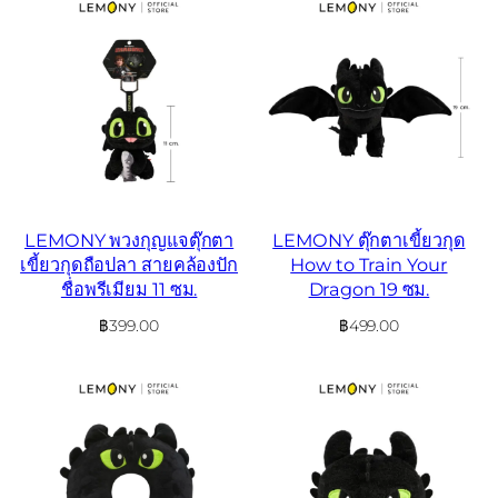
LEMONY พวงกุญแจตุ๊กตา
LEMONY ตุ๊กตาเขี้ยวกุด
เขี้ยวกุดถือปลา สายคล้องปัก
How to Train Your
ชื่อพรีเมียม 11 ซม.
Dragon 19 ซม.
฿
399.00
฿
499.00