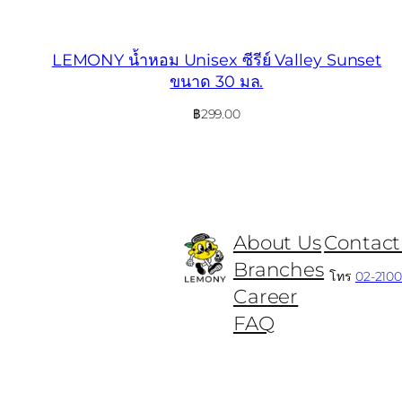
LEMONY น้ำหอม Unisex ซีรีย์ Valley Sunset
ขนาด 30 มล.
฿
299.00
About Us
Contact
Branches
โทร
02-210
Career
FAQ