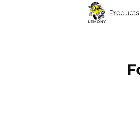
ข้าม
Products
ไป
ยัง
เนื้อหา
F