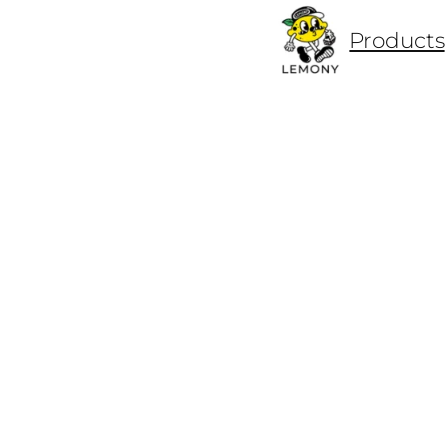
ข้าม
Products
ไป
ยัง
เนื้อหา