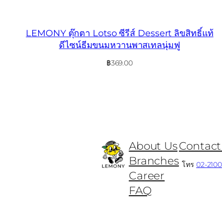
LEMONY ตุ๊กตา Lotso ซีรีส์ Dessert ลิขสิทธิ์แท้
ดีไซน์ธีมขนมหวานพาสเทลนุ่มฟู
฿
369.00
About Us
Contact
Branches
โทร
02-210
Career
FAQ