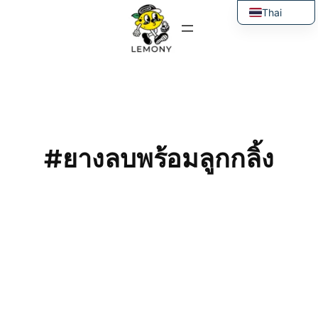
ข้าม
Thai
ไป
English
ยัง
เนื้อหา
#ยางลบพร้อมลูกกลิ้ง