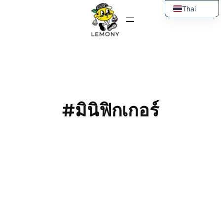
ข้าม
Thai
ไป
English
ยัง
เนื้อหา
#มินิฟิกเกอร์