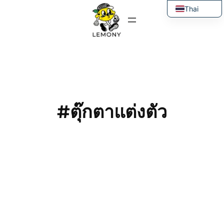
ข้าม
Thai
ไป
English
ยัง
เนื้อหา
#ตุ๊กตาแต่งตัว