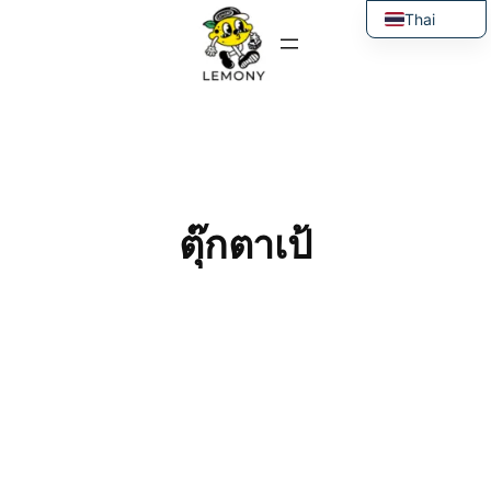
ข้าม
Thai
ไป
English
ยัง
เนื้อหา
ตุ๊กตาเป้