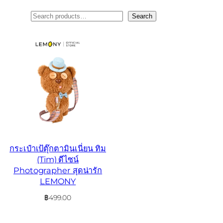
ค้นหา
Search
กระเป๋าเป้ตุ๊กตามินเนี่ยน ทิม
(Tim) ดีไซน์
Photographer สุดน่ารัก
LEMONY
฿
499.00