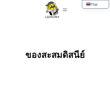
ข้าม
Thai
ไป
English
ยัง
เนื้อหา
ของสะสมดิสนีย์