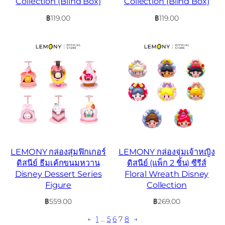
Collection (Blind Box)
Collection (Blind Box)
฿
119.00
฿
119.00
LEMONY กล่องสุ่มฟิกเกอร์
LEMONY กล่องจุ่มเจ้าหญิง
ดิสนีย์ ธีมเค้กขนมหวาน
ดิสนีย์ (แพ็ก 2 ชิ้น) ซีรีส์
Disney Dessert Series
Floral Wreath Disney
Figure
Collection
฿
559.00
฿
269.00
←
1
…
5
6
7
8
→