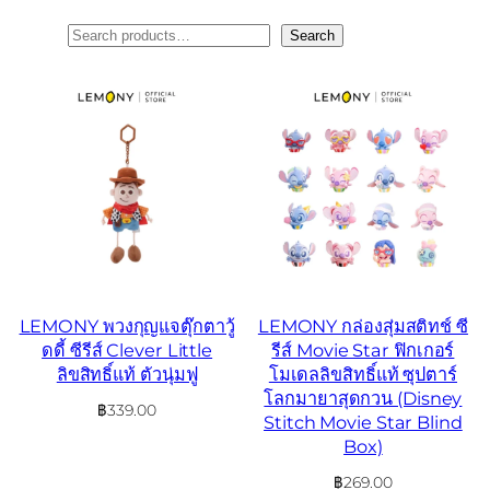
ค้นหา
Search
LEMONY พวงกุญแจตุ๊กตาวู้
LEMONY กล่องสุ่มสติทช์ ซี
ดดี้ ซีรีส์ Clever Little
รีส์ Movie Star ฟิกเกอร์
ลิขสิทธิ์แท้ ตัวนุ่มฟู
โมเดลลิขสิทธิ์แท้ ซุปตาร์
โลกมายาสุดกวน (Disney
฿
339.00
Stitch Movie Star Blind
Box)
฿
269.00