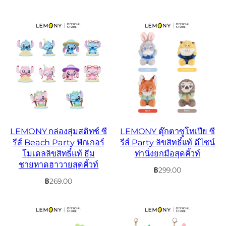
LEMONY กล่องสุ่มสติทช์ ซี
LEMONY ตุ๊กตาซูโทเปีย ซี
รีส์ Beach Party ฟิกเกอร์
รีส์ Party ลิขสิทธิ์แท้ ดีไซน์
โมเดลลิขสิทธิ์แท้ ธีม
ท่านั่งยกมือสุดคิ้วท์
ชายหาดฮาวายสุดคิ้วท์
฿
299.00
฿
269.00