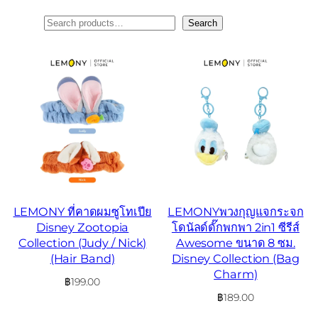
ค้นหา
Search
LEMONY ที่คาดผมซูโทเปีย
LEMONYพวงกุญแจกระจก
Disney Zootopia
โดนัลด์ดั๊กพกพา 2in1 ซีรีส์
Collection (Judy / Nick)
Awesome ขนาด 8 ซม.
(Hair Band)
Disney Collection (Bag
Charm)
฿
199.00
฿
189.00