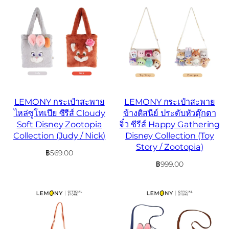
LEMONY กระเป๋าสะพาย
LEMONY กระเป๋าสะพาย
ไหล่ซูโทเปีย ซีรีส์ Cloudy
ข้างดิสนีย์ ประดับหัวตุ๊กตา
Soft Disney Zootopia
จิ๋ว ซีรีส์ Happy Gathering
Collection (Judy / Nick)
Disney Collection (Toy
Story / Zootopia)
฿
569.00
฿
999.00