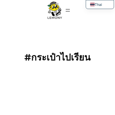
ข้าม
Thai
ไป
English
ยัง
เนื้อหา
#กระเป๋าไปเรียน