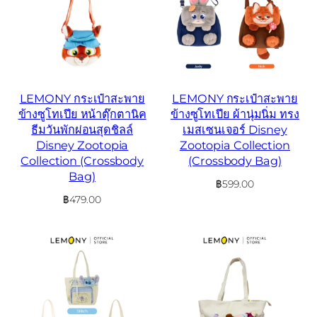
LEMONY กระเป๋าสะพาย
LEMONY กระเป๋าสะพาย
ข้างซูโทเปีย หน้าตุ๊กตานิค
ข้างซูโทเปีย ผ้านุ่มนิ่ม ทรง
ธีมวันพักผ่อนสุดชิลล์
เมสเซนเจอร์ Disney
Disney Zootopia
Zootopia Collection
Collection (Crossbody
(Crossbody Bag)
Bag)
฿
599.00
฿
479.00