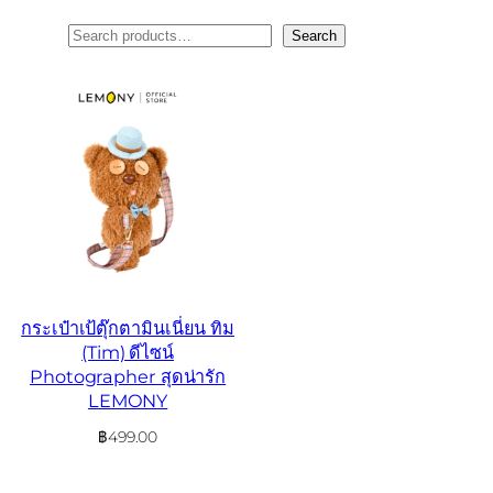
ค้นหา
Search
กระเป๋าเป้ตุ๊กตามินเนี่ยน ทิม
(Tim) ดีไซน์
Photographer สุดน่ารัก
LEMONY
฿
499.00