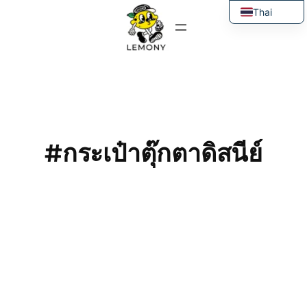
ข้าม
Thai
ไป
English
ยัง
เนื้อหา
#กระเป๋าตุ๊กตาดิสนีย์