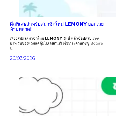
ดีลพิเศษสำหรับสมาชิกใหม่ 𝗟𝗘𝗠𝗢𝗡𝗬 บอกเลย
ห้ามพลาด!!
เพียงสมัครสมาชิกใหม่ 𝗟𝗘𝗠𝗢𝗡𝗬 วันนี้ แล้วช้อปครบ 399
บาท รับของแถมสุดคุ้มไปเลยทันที! เซ็ตกระดาษทิชชู่ Botare
1…
26/03/2026