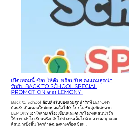
เปิดเทอมนี้ ช้อปให้คุ้ม พร้อมรับของแถมสุดน่า
รักกับ BACK TO SCHOOL SPECIAL
PROMOTION จาก LEMONY
Back to School ช้อปคุ้มรับของแถมสุดน่ารักที่ LEMONY
ต้อนรับเปิดเทอมใหม่แบบสดใสไปกับโปรโมชันสุดพิเศษจาก
LEMONY เอาใจสายเครื่องเขียนและคนรักไอเทมแสนน่ารัก
ให้การกลับไปเรียนหรือกลับไปทำงานเต็มไปด้วยความสนุกและ
สีสันมากยิ่งขึ้น ใครกำลังมองหาเครื่องเขียน…