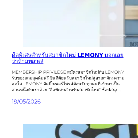
ดีลพิเศษสำหรับสมาชิกใหม่ 𝗟𝗘𝗠𝗢𝗡𝗬 บอกเลย
ว่าห้ามพลาด!
MEMBERSHIP PRIVILEGE สมัครสมาชิกใหม่กับ LEMONY
รับของแถมสุดคุ้มฟรี ยินดีต้อนรับสมาชิกใหม่สู่อาณาจักรความ
สดใส LEMONY จัดบิ๊กเซอร์ไพรส์ต้อนรับทุกคนที่เข้ามาเป็น
ส่วนหนึ่งกับเราด้วย “ดีลพิเศษสำหรับสมาชิกใหม่” ช้อปสนุก…
19/05/2026