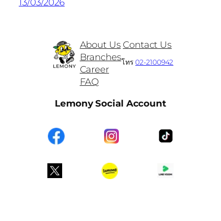
13/03/2026
About Us
Contact Us
Branches
โทร
02-2100942
Career
FAQ
Lemony Social Account