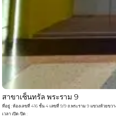
สาขาเซ็นทรัล พระราม 9
ที่อยู่ : ห้องเลขที่ 416 ชั้น 4 เลขที่ 9/9 ถ.พระราม 9 แขวงห้
เวลา เปิด-ปิด :