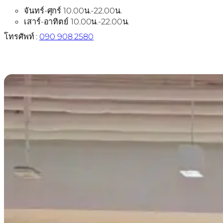
จันทร์-ศุกร์ 10.00น.-22.00น.
เสาร์-อาทิตย์ 10.00น.-22.00น.
โทรศัพท์ :
090 908 2580