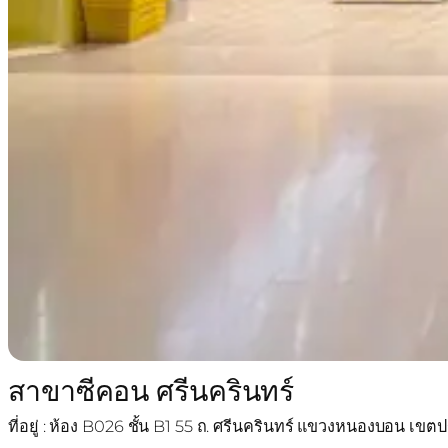
สาขาซีคอน ศรีนครินทร์
ที่อยู่ : ห้อง B026 ชั้น B1 55 ถ. ศรีนครินทร์ แขวงหนองบอน 