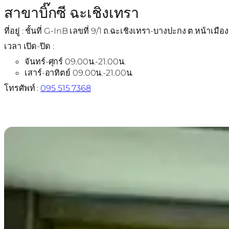
สาขาบิ๊กซี ฉะเชิงเทรา
ที่อยู่ : ชั้นที่ G-InB เลขที่ 9/1 ถ.ฉะเชิงเทรา-บางปะกง ต.หน้าเ
เวลา เปิด-ปิด :
จันทร์-ศุกร์ 09.00น.-21.00น.
เสาร์-อาทิตย์ 09.00น.-21.00น.
โทรศัพท์ :
095 515 7368