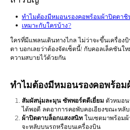
ทำไมต้องมีหมอนรองคอพร้อมผ้าปิดตาชินจ
เหมาะกับใครบ้าง?
ใครที่มีแพลนเดินทางไกล ไม่ว่าจะขึ้นเครื่อ
ตา บอกเลยว่าต้องจัดเซ็ตนี้! กับคอลเล็คชันใหม
ความสบายไว้ด้วยกัน
ทำไมต้องมีหมอนรองคอพร้อมผ้า
สัมผัสนุ่มละมุน ซัพพอร์ตดีเยี่ยม
ตัวหมอนร
ได้พอดี ลดอาการคอพับคอเอียงขณะหลับ
ผ้าปิดตาบล็อกแสงสนิท
ในเซตมาพร้อมผ้า
จะหลับบนรถหรือบนเครื่องบิน