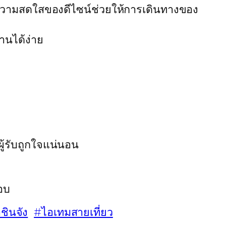
ก ความสดใสของดีไซน์ช่วยให้การเดินทางของ
านได้ง่าย
ผู้รับถูกใจแน่นอน
อบ
ินจัง
#ไอเทมสายเที่ยว