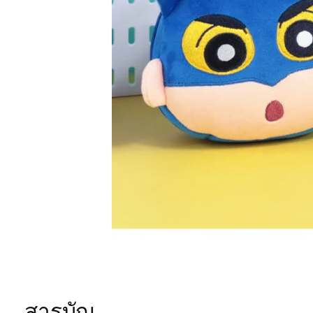
สารบัญ