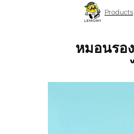
Products
ข้าม
ไป
ยัง
หมอนรองค
เนื้อหา