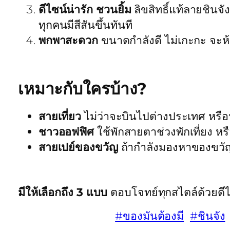
ดีไซน์น่ารัก ชวนยิ้ม
ลิขสิทธิ์แท้ลายชิน
ทุกคนมีสีสันขึ้นทันที
พกพาสะดวก
ขนาดกำลังดี ไม่เกะกะ จะห้อ
เหมาะกับใครบ้าง?
สายเที่ยว
ไม่ว่าจะบินไปต่างประเทศ หรือนั
ชาวออฟฟิศ
ใช้พักสายตาช่วงพักเที่ยง 
สายเปย์ของขวัญ
ถ้ากำลังมองหาของขวัญว
มีให้เลือกถึง 3 แบบ
ตอบโจทย์ทุกสไตล์ด้วยดี
#ของมันต้องมี
#ชินจัง