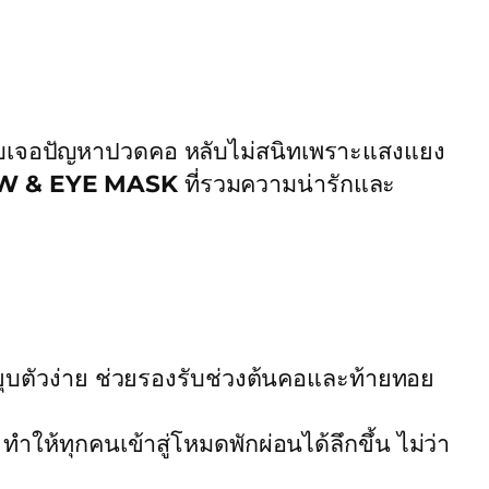
ล้วชอบเจอปัญหาปวดคอ หลับไม่สนิทเพราะแสงแยง
W & EYE MASK
ที่รวมความน่ารักและ
ุบตัวง่าย ช่วยรองรับช่วงต้นคอและท้ายทอย
้ทุกคนเข้าสู่โหมดพักผ่อนได้ลึกขึ้น ไม่ว่า