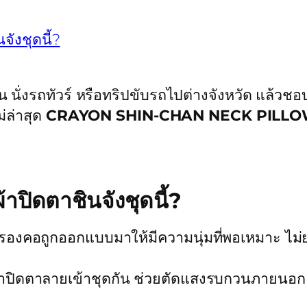
ังชุดนี้?
งบิน นั่งรถทัวร์ หรือทริปขับรถไปต่างจังหวัด แ
่ล่าสุด
CRAYON SHIN-CHAN NECK PILLO
ปิดตาชินจังชุดนี้?
องคอถูกออกแบบมาให้มีความนุ่มที่พอเหมาะ ไม่ย
ปิดตาลายเข้าชุดกัน ช่วยตัดแสงรบกวนภายนอก ทำให